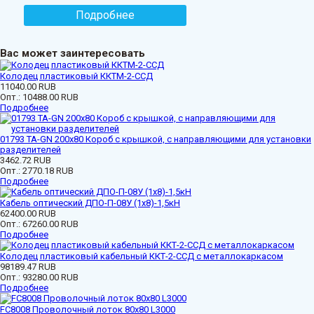
Подробнее
Вас может заинтересовать
Колодец пластиковый ККТМ-2-ССД
11040.00 RUB
Опт.:
10488.00 RUB
Подробнее
01793 ТА-GN 200x80 Короб с крышкой, с направляющими для установки
разделителей
3462.72 RUB
Опт.:
2770.18 RUB
Подробнее
Кабель оптический ДПО-П-08У (1х8)-1,5кН
62400.00 RUB
Опт.:
67260.00 RUB
Подробнее
Колодец пластиковый кабельный ККТ-2-ССД с металлокаркасом
98189.47 RUB
Опт.:
93280.00 RUB
Подробнее
FC8008 Проволочный лоток 80х80 L3000