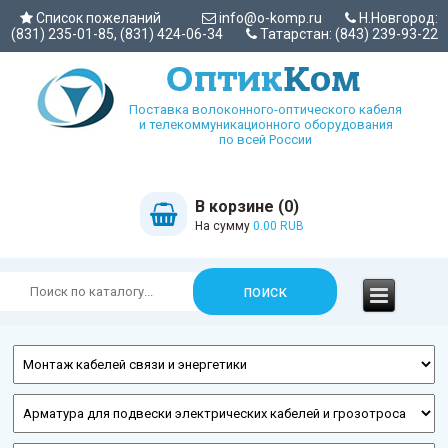
Список пожеланий
info@o-komp.ru
Н.Новгород:
(831) 235-01-85, (831) 424-06-34
Татарстан: (843) 239-93-22
Поставка волоконного-оптического кабеля
и телекоммуникационного оборудования
по всей России
В корзине (0)
На сумму
0.00 RUB