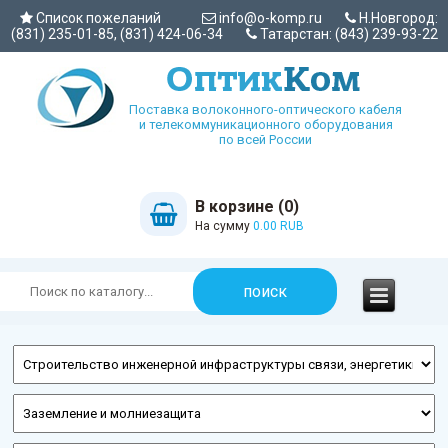
Список пожеланий
info@o-komp.ru
Н.Новгород:
(831) 235-01-85, (831) 424-06-34
Татарстан: (843) 239-93-22
Поставка волоконного-оптического кабеля
и телекоммуникационного оборудования
по всей России
В корзине (0)
На сумму
0.00 RUB