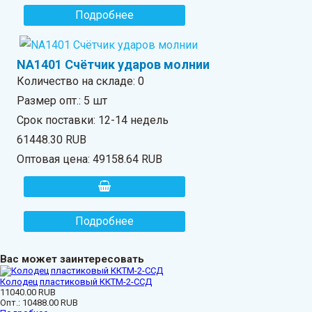
Подробнее
NA1401 Счётчик ударов молнии
Количество на складе:
0
Размер опт.: 5 шт
Срок поставки: 12-14 недель
61448.30 RUB
Оптовая цена:
49158.64 RUB
Подробнее
Вас может заинтересовать
Колодец пластиковый ККТМ-2-ССД
11040.00 RUB
Опт.:
10488.00 RUB