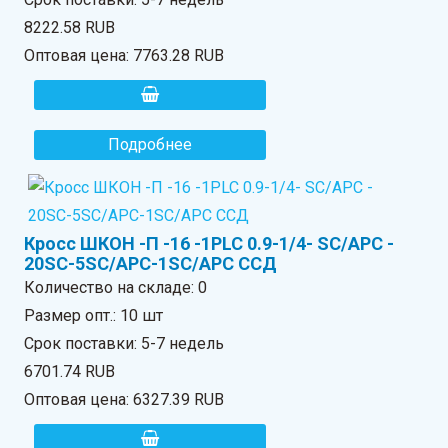
8222.58 RUB
Оптовая цена:
7763.28 RUB
Подробнее
Кросс ШКОН -П -16 -1PLC 0.9-1/4- SC/APC -
20SC-5SC/APC-1SC/APC ССД
Количество на складе:
0
Размер опт.: 10 шт
Срок поставки: 5-7 недель
6701.74 RUB
Оптовая цена:
6327.39 RUB