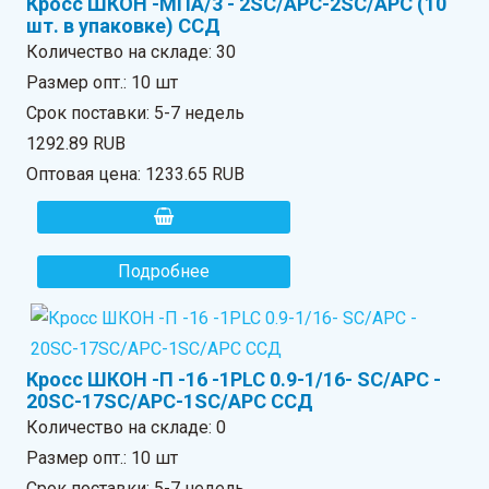
Кросс ШКОН -МПА/3 - 2SC/APC-2SC/APC (10
шт. в упаковке) ССД
Количество на складе:
30
Размер опт.: 10 шт
Срок поставки: 5-7 недель
1292.89 RUB
Оптовая цена:
1233.65 RUB
Подробнее
Кросс ШКОН -П -16 -1PLC 0.9-1/16- SC/APC -
20SC-17SC/APC-1SC/APC ССД
Количество на складе:
0
Размер опт.: 10 шт
Срок поставки: 5-7 недель