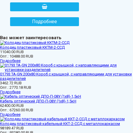
Подробнее
Вас может заинтересовать
Колодец пластиковый ККТМ-2-ССД
11040.00 RUB
Опт.:
10488.00 RUB
Подробнее
01793 ТА-GN 200x80 Короб с крышкой, с направляющими для установки
разделителей
3462.72 RUB
Опт.:
2770.18 RUB
Подробнее
Кабель оптический ДПО-П-08У (1х8)-1,5кН
62400.00 RUB
Опт.:
67260.00 RUB
Подробнее
Колодец пластиковый кабельный ККТ-2-ССД с металлокаркасом
98189.47 RUB
Опт.:
93280.00 RUB