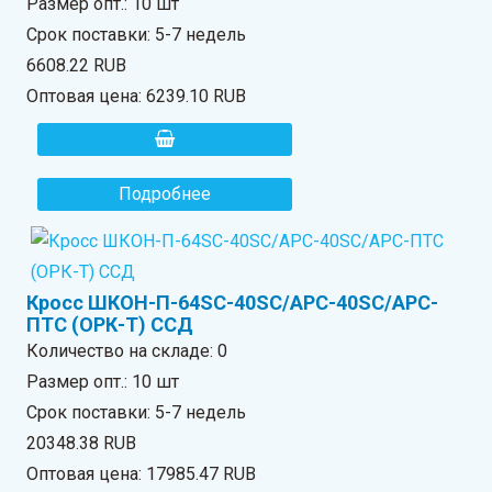
Размер опт.: 10 шт
Срок поставки: 5-7 недель
6608.22 RUB
Оптовая цена:
6239.10 RUB
Подробнее
Кросс ШКОН-П-64SC-40SC/APC-40SC/APC-
ПТС (ОРК-Т) ССД
Количество на складе:
0
Размер опт.: 10 шт
Срок поставки: 5-7 недель
20348.38 RUB
Оптовая цена:
17985.47 RUB