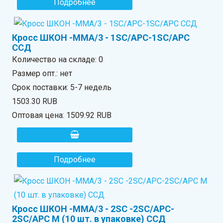
Подробнее
Кросс ШКОН -ММА/3 - 1SC/APC-1SC/APC
ССД
Количество на складе:
0
Размер опт.: нет
Срок поставки: 5-7 недель
1503.30 RUB
Оптовая цена:
1509.92 RUB
Подробнее
Кросс ШКОН -ММА/3 - 2SC -2SC/APC-
2SC/APC М (10 шт. в упаковке) ССД