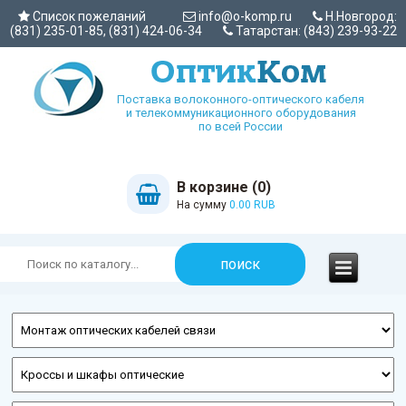
Список пожеланий
info@o-komp.ru
Н.Новгород:
(831) 235-01-85, (831) 424-06-34
Татарстан: (843) 239-93-22
Поставка волоконного-оптического кабеля
и телекоммуникационного оборудования
по всей России
В корзине (0)
На сумму
0.00 RUB