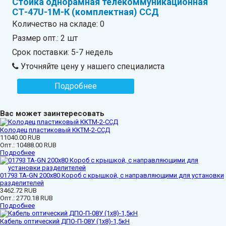
Стойка однорамная телекоммуникационная
СТ-47U-1М-К (комплектная) ССД
Количество на складе:
0
Размер опт.: 2 шт
Срок поставки: 5-7 недель
Уточняйте цену у нашего специалиста
Подробнее
Вас может заинтересовать
Колодец пластиковый ККТМ-2-ССД
11040.00 RUB
Опт.:
10488.00 RUB
Подробнее
01793 ТА-GN 200x80 Короб с крышкой, с направляющими для установки
разделителей
3462.72 RUB
Опт.:
2770.18 RUB
Подробнее
Кабель оптический ДПО-П-08У (1х8)-1,5кН