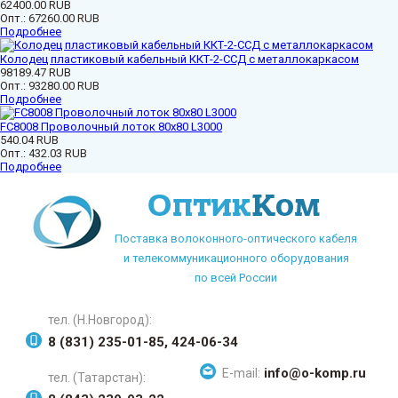
62400.00 RUB
Опт.:
67260.00 RUB
Подробнее
Колодец пластиковый кабельный ККТ-2-ССД с металлокаркасом
98189.47 RUB
Опт.:
93280.00 RUB
Подробнее
FC8008 Проволочный лоток 80х80 L3000
540.04 RUB
Опт.:
432.03 RUB
Подробнее
Поставка волоконного-оптического кабеля
и телекоммуникационного оборудования
по всей России
тел. (Н.Новгород):
8 (831) 235-01-85, 424-06-34
info@o-komp.ru
E-mail:
тел. (Татарстан):