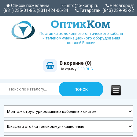
Список пожеланий
info@o-komp.ru
Н.Новгород:
(831) 235-01-85, (831) 424-06-34
Татарстан: (843) 239-93-22
Поставка волоконного-оптического кабеля
и телекоммуникационного оборудования
по всей России
В корзине (0)
На сумму
0.00 RUB