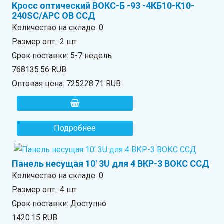
Кросс оптический ВОКС-Б -93 -4КБ10-К10-
240SC/APC ОВ ССД
Количество на складе:
0
Размер опт.: 2 шт
Срок поставки: 5-7 недель
768135.56 RUB
Оптовая цена:
725228.71 RUB
Подробнее
Панель несущая 10' 3U для 4 ВКР-3 ВОКС ССД
Количество на складе:
0
Размер опт.: 4 шт
Срок поставки: Доступно
1420.15 RUB