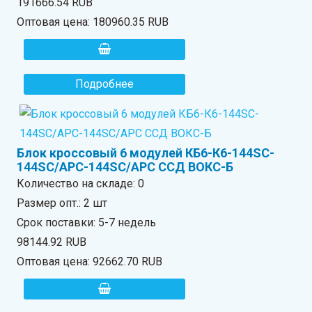
191666.54 RUB
Оптовая цена:
180960.35 RUB
Подробнее
Блок кроссовый 6 модулей КБ6-К6-144SC-
144SC/APC-144SC/APC ССД ВОКС-Б
Количество на складе:
0
Размер опт.: 2 шт
Срок поставки: 5-7 недель
98144.92 RUB
Оптовая цена:
92662.70 RUB