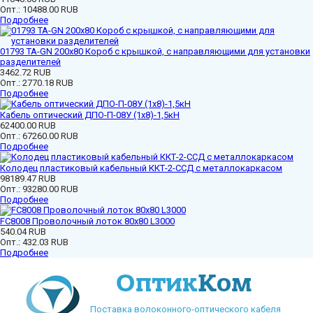
Опт.:
10488.00 RUB
Подробнее
01793 ТА-GN 200x80 Короб с крышкой, с направляющими для установки
разделителей
3462.72 RUB
Опт.:
2770.18 RUB
Подробнее
Кабель оптический ДПО-П-08У (1х8)-1,5кН
62400.00 RUB
Опт.:
67260.00 RUB
Подробнее
Колодец пластиковый кабельный ККТ-2-ССД с металлокаркасом
98189.47 RUB
Опт.:
93280.00 RUB
Подробнее
FC8008 Проволочный лоток 80х80 L3000
540.04 RUB
Опт.:
432.03 RUB
Подробнее
Поставка волоконного-оптического кабеля