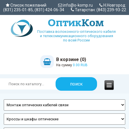
Список пожеланий
info@o-komp.ru
Н.Новгород:
(831) 235-01-85, (831) 424-06-34
Татарстан: (843) 239-93-22
Поставка волоконного-оптического кабеля
и телекоммуникационного оборудования
по всей России
В корзине (0)
На сумму
0.00 RUB