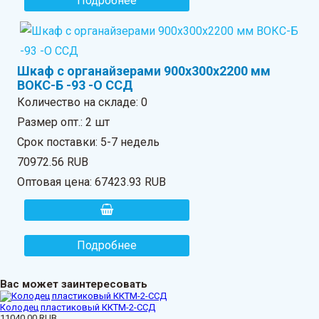
Подробнее
Шкаф с органайзерами 900х300х2200 мм
ВОКС-Б -93 -О ССД
Количество на складе:
0
Размер опт.: 2 шт
Срок поставки: 5-7 недель
70972.56 RUB
Оптовая цена:
67423.93 RUB
Подробнее
Вас может заинтересовать
Колодец пластиковый ККТМ-2-ССД
11040.00 RUB