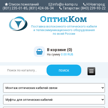
Список пожеланий
info@o-komp.ru
Н.Новгород:
(831) 235-01-85, (831) 424-06-34
Татарстан: (843) 239-93-22
Поставка волоконного-оптического кабеля
и телекоммуникационного оборудования
по всей России
В корзине (0)
На сумму
0.00 RUB