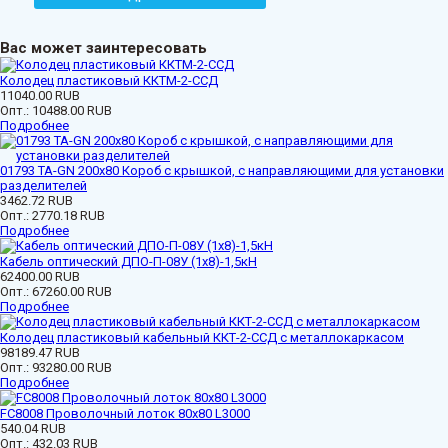
Вас может заинтересовать
Колодец пластиковый ККТМ-2-ССД
11040.00 RUB
Опт.:
10488.00 RUB
Подробнее
01793 ТА-GN 200x80 Короб с крышкой, с направляющими для установки
разделителей
3462.72 RUB
Опт.:
2770.18 RUB
Подробнее
Кабель оптический ДПО-П-08У (1х8)-1,5кН
62400.00 RUB
Опт.:
67260.00 RUB
Подробнее
Колодец пластиковый кабельный ККТ-2-ССД с металлокаркасом
98189.47 RUB
Опт.:
93280.00 RUB
Подробнее
FC8008 Проволочный лоток 80х80 L3000
540.04 RUB
Опт.:
432.03 RUB