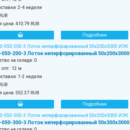
ставки: 2-4 недели
 RUB
я цена:
410.79 RUB
Подробнее
-050-200-3 Лоток неперфорированный 50х200х3000
ство на складе:
0
опт.: 12 м
ставки: 1-2 недели
 RUB
я цена:
552.37 RUB
Подробнее
-050-300-3 Лоток неперфорированный 50х300х3000
ство на складе:
0