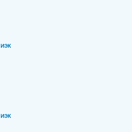
 ИЭК
 ИЭК