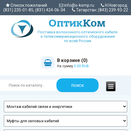
Список пожеланий
info@o-komp.ru
Н.Новгород:
(831) 235-01-85, (831) 424-06-34
Татарстан: (843) 239-93-22
Поставка волоконного-оптического кабеля
и телекоммуникационного оборудования
по всей России
В корзине (0)
На сумму
0.00 RUB