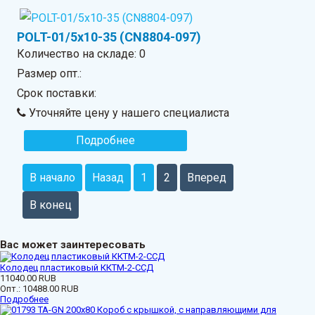
POLT-01/5x10-35 (CN8804-097)
Количество на складе:
0
Размер опт.:
Срок поставки:
Уточняйте цену у нашего специалиста
Подробнее
В начало
Назад
1
2
Вперед
В конец
Вас может заинтересовать
Колодец пластиковый ККТМ-2-ССД
11040.00 RUB
Опт.:
10488.00 RUB
Подробнее