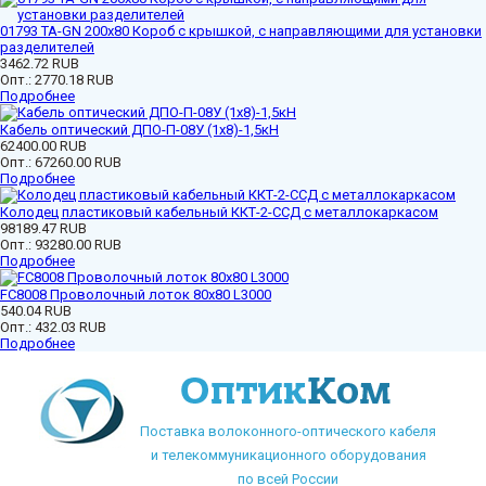
01793 ТА-GN 200x80 Короб с крышкой, с направляющими для установки
разделителей
3462.72 RUB
Опт.:
2770.18 RUB
Подробнее
Кабель оптический ДПО-П-08У (1х8)-1,5кН
62400.00 RUB
Опт.:
67260.00 RUB
Подробнее
Колодец пластиковый кабельный ККТ-2-ССД с металлокаркасом
98189.47 RUB
Опт.:
93280.00 RUB
Подробнее
FC8008 Проволочный лоток 80х80 L3000
540.04 RUB
Опт.:
432.03 RUB
Подробнее
Поставка волоконного-оптического кабеля
и телекоммуникационного оборудования
по всей России