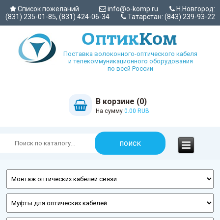
Список пожеланий
info@o-komp.ru
Н.Новгород:
(831) 235-01-85, (831) 424-06-34
Татарстан: (843) 239-93-22
Поставка волоконного-оптического кабеля
и телекоммуникационного оборудования
по всей России
В корзине (0)
На сумму
0.00 RUB