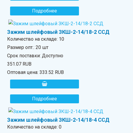
Подробнее
Зажим шлейфовый ЗКШ-2-14/18-2 ССД
Количество на складе:
10
Размер опт.: 20 шт
Срок поставки: Доступно
351.07 RUB
Оптовая цена:
333.52 RUB
Подробнее
Зажим шлейфовый ЗКШ-2-14/18-4 ССД
Количество на складе:
0