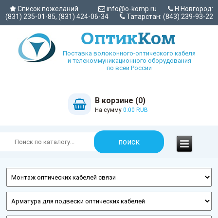
Список пожеланий
info@o-komp.ru
Н.Новгород:
(831) 235-01-85, (831) 424-06-34
Татарстан: (843) 239-93-22
Поставка волоконного-оптического кабеля
и телекоммуникационного оборудования
по всей России
В корзине (0)
На сумму
0.00 RUB