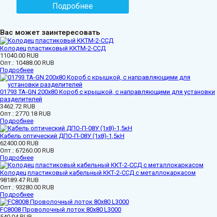
Подробнее
Вас может заинтересовать
Колодец пластиковый ККТМ-2-ССД
11040.00 RUB
Опт.:
10488.00 RUB
Подробнее
01793 ТА-GN 200x80 Короб с крышкой, с направляющими для установки
разделителей
3462.72 RUB
Опт.:
2770.18 RUB
Подробнее
Кабель оптический ДПО-П-08У (1х8)-1,5кН
62400.00 RUB
Опт.:
67260.00 RUB
Подробнее
Колодец пластиковый кабельный ККТ-2-ССД с металлокаркасом
98189.47 RUB
Опт.:
93280.00 RUB
Подробнее
FC8008 Проволочный лоток 80х80 L3000
540.04 RUB