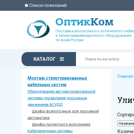
Список пожеланий
Поставка волоконного-оптического кабе
и телекоммуникационного оборудования
по всей России
КАТАЛОГ
Главная
Монтаж структурированных
кабельных систем
Оборудование автоматизированной
Ули
системы управления дорожным
движением АСУДД
Шкафы всепогодные для дорожной
Сортир
автоматики
Шкафы проектного исполнения
Кабеленесущие системы
Количе