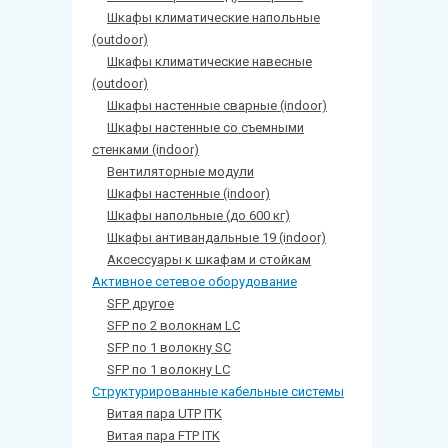
Шкафы климатические напольные
(outdoor)
Шкафы климатические навесные
(outdoor)
Шкафы настенные сварные (indoor)
Шкафы настенные со съемными
стенками (indoor)
Вентиляторные модули
Шкафы настенные (indoor)
Шкафы напольные (до 600 кг)
Шкафы антивандальные 19 (indoor)
Аксессуары к шкафам и стойкам
Активное сетевое оборудование
SFP другое
SFP по 2 волокнам LC
SFP по 1 волокну SC
SFP по 1 волокну LC
Структурированные кабельные системы
Витая пара UTP ITK
Витая пара FTP ITK