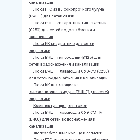
канализации
Люки ГТС из высокопрочного чугуна
(ВЧШГ) для сетей связи
Люки ВЧШГ квадратный тип тяжелый
(С250) для сетей водоснабжения и
канализации
Люки КК квадратные для сетей
энергетики
Люки ВЧШГ тип средний (В125) для
сетей водоснабжения и канализации
Люки ВЧШГ Плавающий ОУЭ-СМ (С250)
для сетей водоснабжения и канализации
Люки КК плавающие из
высокопрочного чугуна (ВЧШГ) для сетей
энергетики
Комплектующие для люков
Люки ВЧШГ Плавающий ОУЭ-СМ ТМ
(D400) для сетей водоснабжения и
канализации
Железобетонные кольца и сегменты
Люки ГТС квадратные для сетей связи