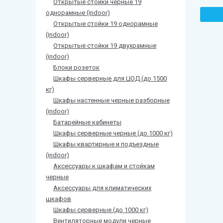
Открытые стойки черные 19
однорамные (indoor)
Открытые стойки 19 однорамные
(indoor)
Открытые стойки 19 двухрамные
(indoor)
Блоки розеток
Шкафы серверные для ЦОД (до 1500
кг)
Шкафы настенные черные разборные
(indoor)
Батарейные кабинеты
Шкафы серверные черные (до 1000 кг)
Шкафы квартирные и подъездные
(indoor)
Аксессуары к шкафам и стойкам
черные
Аксессуары для климатических
шкафов
Шкафы серверные (до 1000 кг)
Вентиляторные модули черные