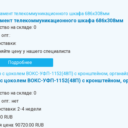
мент телекоммуникационного шкафа 686х308мм
ство на складе:
0
опт.:
оставки:
яйте цену у нашего специалиста
Подробнее
с цоколем ВОКС-УФП-1152(48П) с кронштейном, ор
ство на складе:
0
опт.: нет
ставки: 2-4 недели
00 RUB
я цена:
90720.00 RUB