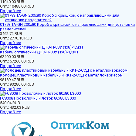
11040.00 RUB
Опт.:
10488.00 RUB
Подробнее
01793 ТА-GN 200x80 Короб с крышкой, с направляющими для установки
разделителей
3462.72 RUB
Опт.:
2770.18 RUB
Подробнее
Кабель оптический ДПО-П-08У (1х8)-1,5кН
62400.00 RUB
Опт.:
67260.00 RUB
Подробнее
Колодец пластиковый кабельный ККТ-2-ССД с металлокаркасом
98189.47 RUB
Опт.:
93280.00 RUB
Подробнее
FC8008 Проволочный лоток 80х80 L3000
540.04 RUB
Опт.:
432.03 RUB
Подробнее