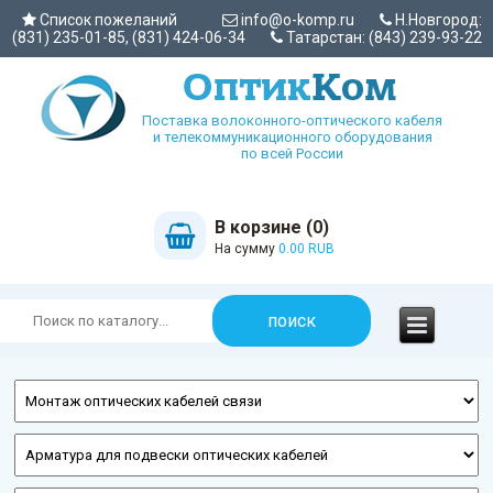
Список пожеланий
info@o-komp.ru
Н.Новгород:
(831) 235-01-85, (831) 424-06-34
Татарстан: (843) 239-93-22
Поставка волоконного-оптического кабеля
и телекоммуникационного оборудования
по всей России
В корзине (0)
На сумму
0.00 RUB