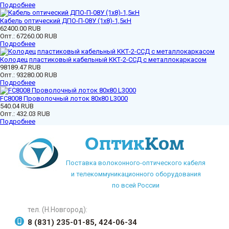
Подробнее
Кабель оптический ДПО-П-08У (1х8)-1,5кН
62400.00 RUB
Опт.:
67260.00 RUB
Подробнее
Колодец пластиковый кабельный ККТ-2-ССД с металлокаркасом
98189.47 RUB
Опт.:
93280.00 RUB
Подробнее
FC8008 Проволочный лоток 80х80 L3000
540.04 RUB
Опт.:
432.03 RUB
Подробнее
Поставка волоконного-оптического кабеля
и телекоммуникационного оборудования
по всей России
тел. (Н.Новгород):
8 (831) 235-01-85, 424-06-34