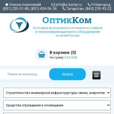
Список пожеланий
info@o-komp.ru
Н.Новгород:
(831) 235-01-85, (831) 424-06-34
Татарстан: (843) 239-93-22
Поставка волоконного-оптического кабеля
и телекоммуникационного оборудования
по всей России
В корзине (0)
На сумму
0.00 RUB