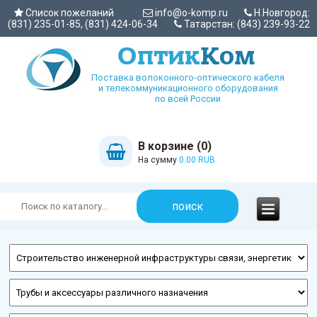
Список пожеланий
info@o-komp.ru
Н.Новгород:
(831) 235-01-85, (831) 424-06-34
Татарстан: (843) 239-93-22
Поставка волоконного-оптического кабеля
и телекоммуникационного оборудования
по всей России
В корзине (0)
На сумму
0.00 RUB