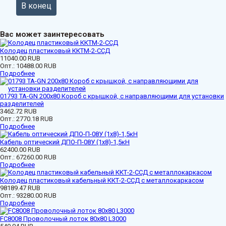
В конец
Вас может заинтересовать
Колодец пластиковый ККТМ-2-ССД
11040.00 RUB
Опт.:
10488.00 RUB
Подробнее
01793 ТА-GN 200x80 Короб с крышкой, с направляющими для установки
разделителей
3462.72 RUB
Опт.:
2770.18 RUB
Подробнее
Кабель оптический ДПО-П-08У (1х8)-1,5кН
62400.00 RUB
Опт.:
67260.00 RUB
Подробнее
Колодец пластиковый кабельный ККТ-2-ССД с металлокаркасом
98189.47 RUB
Опт.:
93280.00 RUB
Подробнее
FC8008 Проволочный лоток 80х80 L3000