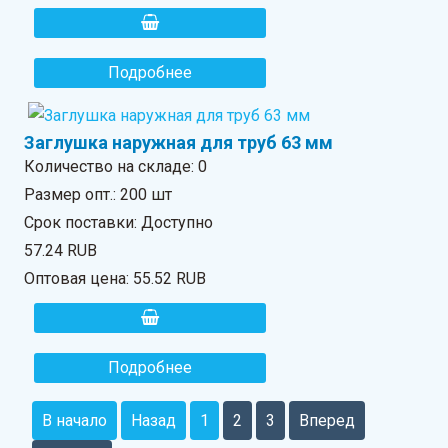
Подробнее
Заглушка наружная для труб 63 мм
Количество на складе:
0
Размер опт.: 200 шт
Срок поставки: Доступно
57.24 RUB
Оптовая цена:
55.52 RUB
Подробнее
В начало
Назад
1
2
3
Вперед