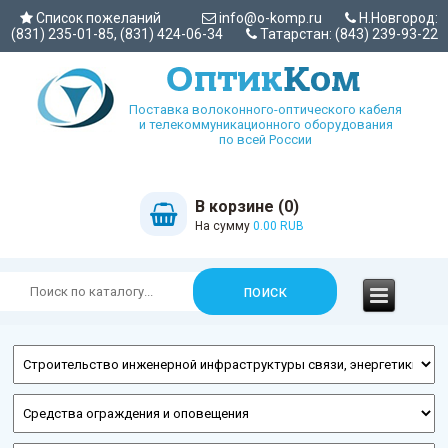
Список пожеланий
info@o-komp.ru
Н.Новгород:
(831) 235-01-85, (831) 424-06-34
Татарстан: (843) 239-93-22
Поставка волоконного-оптического кабеля
и телекоммуникационного оборудования
по всей России
В корзине (0)
На сумму
0.00 RUB